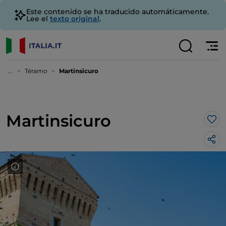
Este contenido se ha traducido automáticamente.
Lee el
texto original
.
...
Téramo
Martinsicuro
Martinsicuro
Me 