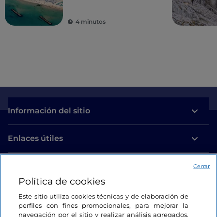
4 minutos
Información del sitio
Enlaces útiles
Acceso
Cerrar
Política de cookies
Estamos en contacto
Este sitio utiliza cookies técnicas y de elaboración de
perfiles con fines promocionales, para mejorar la
navegación por el sitio y realizar análisis agregados.