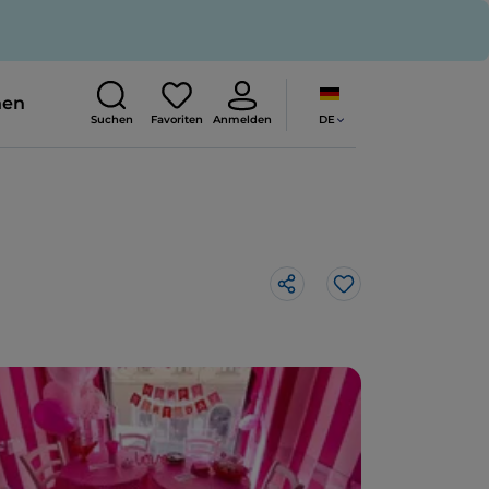
nen
DE
Suchen
Favoriten
Anmelden
Like