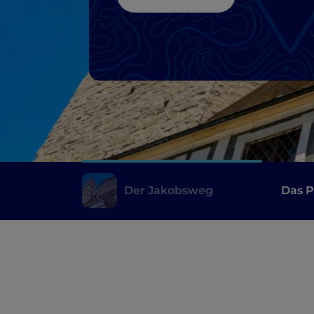
Der Jakobsweg
Das P