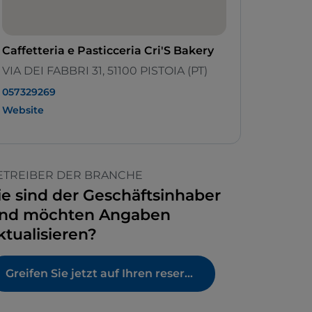
Caffetteria e Pasticceria Cri'S Bakery
VIA DEI FABBRI 31, 51100 PISTOIA (PT)
057329269
Website
ETREIBER DER BRANCHE
ie sind der Geschäftsinhaber
nd möchten Angaben
ktualisieren?
Greifen Sie jetzt auf Ihren reservierten Bereich zu