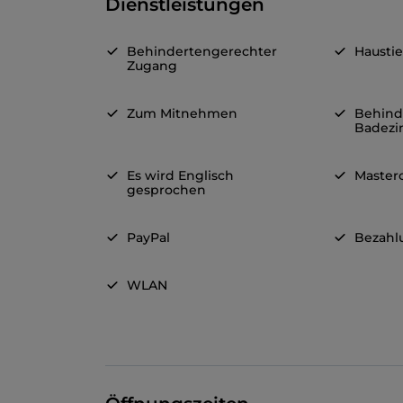
Dienstleistungen
Behindertengerechter
Haustie
Zugang
Zum Mitnehmen
Behind
Badez
Es wird Englisch
Master
gesprochen
PayPal
Bezahl
WLAN