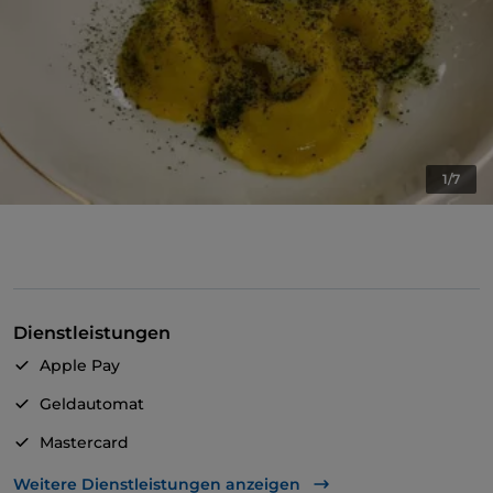
1/7
Dienstleistungen
Apple Pay
Geldautomat
Mastercard
TheFork PAY
Weitere Dienstleistungen anzeigen