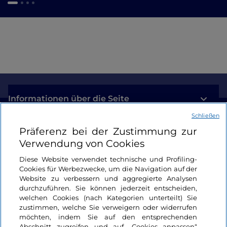
Informationen über die Seite
Schließen
Nützliche Links
Präferenz bei der Zustimmung zur
Verwendung von Cookies
Login
Diese Website verwendet technische und Profiling-
Cookies für Werbezwecke, um die Navigation auf der
Bleiben wir in Kontakt
Website zu verbessern und aggregierte Analysen
durchzuführen. Sie können jederzeit entscheiden,
welchen Cookies (nach Kategorien unterteilt) Sie
zustimmen, welche Sie verweigern oder widerrufen
möchten, indem Sie auf den entsprechenden
Abschnitt zugreifen und auf „Cookies anpassen“