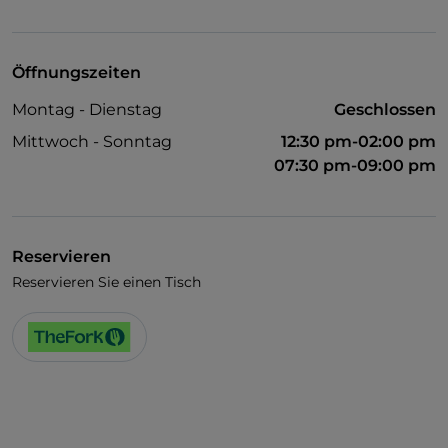
UnionPay über TheFork PAY
Visa
Öffnungszeiten
Behindertengerechter Zugang
Montag - Dienstag
Geschlossen
WLAN
Mittwoch - Sonntag
12:30 pm-02:00 pm
07:30 pm-09:00 pm
Reservieren
Reservieren Sie einen Tisch