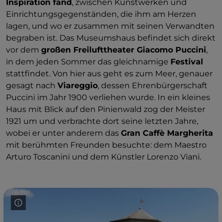
Inspiration fand
, zwischen Kunstwerken und
Einrichtungsgegenständen, die ihm am Herzen
lagen, und wo er zusammen mit seinen Verwandten
begraben ist. Das Museumshaus befindet sich direkt
vor dem
großen Freilufttheater Giacomo Puccini
,
in dem jeden Sommer das gleichnamige
Festival
stattfindet. Von hier aus geht es zum Meer, genauer
gesagt nach
Viareggio
, dessen Ehrenbürgerschaft
Puccini im Jahr 1900 verliehen wurde. In ein kleines
Haus mit Blick auf den Pinienwald zog der Meister
1921 um und verbrachte dort seine letzten Jahre,
wobei er unter anderem das
Gran Caffè Margherita
mit berühmten Freunden besuchte: dem Maestro
Arturo Toscanini und dem Künstler Lorenzo Viani.