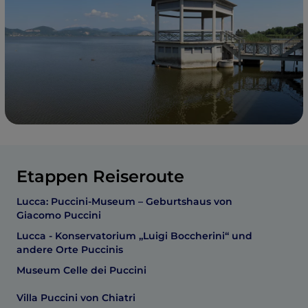
Etappen Reiseroute
Lucca: Puccini-Museum – Geburtshaus von
Giacomo Puccini
Lucca - Konservatorium „Luigi Boccherini“ und
andere Orte Puccinis
Museum Celle dei Puccini
Villa Puccini von Chiatri