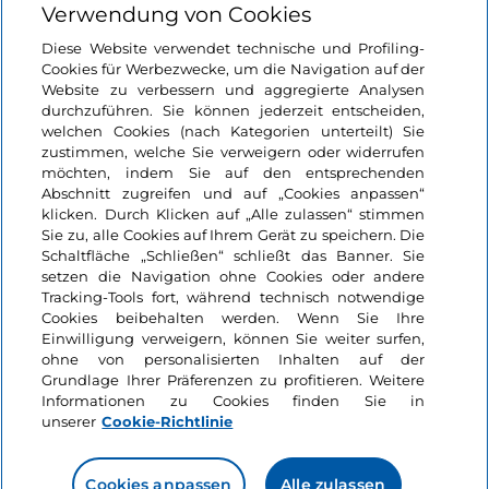
Verwendung von Cookies
Informationen über die Seite
Diese Website verwendet technische und Profiling-
Cookies für Werbezwecke, um die Navigation auf der
Website zu verbessern und aggregierte Analysen
Nützliche Links
durchzuführen. Sie können jederzeit entscheiden,
welchen Cookies (nach Kategorien unterteilt) Sie
zustimmen, welche Sie verweigern oder widerrufen
Login
möchten, indem Sie auf den entsprechenden
Abschnitt zugreifen und auf „Cookies anpassen“
Bleiben wir in Kontakt
klicken. Durch Klicken auf „Alle zulassen“ stimmen
Sie zu, alle Cookies auf Ihrem Gerät zu speichern. Die
Schaltfläche „Schließen“ schließt das Banner. Sie
setzen die Navigation ohne Cookies oder andere
Tracking-Tools fort, während technisch notwendige
Cookies beibehalten werden. Wenn Sie Ihre
Einwilligung verweigern, können Sie weiter surfen,
ohne von personalisierten Inhalten auf der
Grundlage Ihrer Präferenzen zu profitieren. Weitere
Informationen zu Cookies finden Sie in
unserer
Cookie-Richtlinie
Cookies anpassen
Alle zulassen