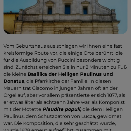
Vom Geburtshaus aus schlagen wir Ihnen eine fast
kreisförmige Route vor, die einige Orte berührt, die
für die Ausbildung von Puccini besonders wichtig
sind. Zunächst erreichen Sie in nur 2 Minuten zu Fuß
die kleine
Basilika der Heiligen Paulinus und
Donatus
, die Pfarrkirche der Familie. In diesen
Mauern trat Giacomo in jungen Jahren oft an der
Orgel auf, aber vor allem präsentierte er sich 1877, als
er etwas älter als achtzehn Jahre war, als Komponist
mit der Motette
Plaudite populi,
die dem Heiligen
Paulinus, dem Schutzpatron von Lucca, gewidmet
war. Die Komposition, die sehr geschätzt wurde,
wurde 1878 erneut aufgeführt, zusammen mit