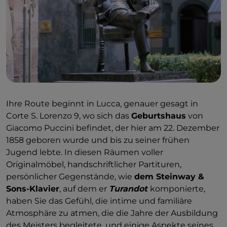
Ihre Route beginnt in Lucca, genauer gesagt in
Corte S. Lorenzo 9, wo sich das
Geburtshaus
von
Giacomo Puccini befindet, der hier am 22. Dezember
1858 geboren wurde und bis zu seiner frühen
Jugend lebte. In diesen Räumen voller
Originalmöbel, handschriftlicher Partituren,
persönlicher Gegenstände, wie
dem Steinway &
Sons-Klavier
, auf dem er
Turandot
komponierte,
haben Sie das Gefühl, die intime und familiäre
Atmosphäre zu atmen, die die Jahre der Ausbildung
des Meisters begleitete, und einige Aspekte seines