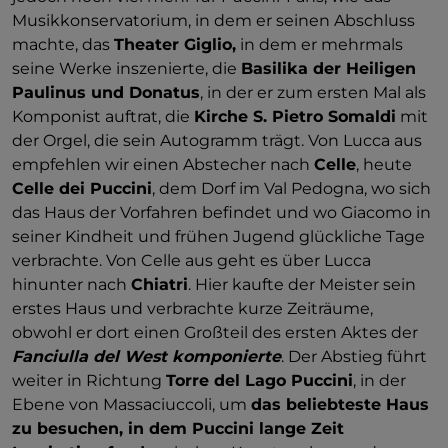
Musikkonservatorium, in dem er seinen Abschluss
machte, das
Theater Giglio,
in dem er mehrmals
seine Werke inszenierte, die
Basilika der Heiligen
Paulinus und Donatus
, in der er zum ersten Mal als
Komponist auftrat, die
Kirche S. Pietro Somaldi
mit
der Orgel, die sein Autogramm trägt. Von Lucca aus
empfehlen wir einen Abstecher nach
Celle
, heute
Celle dei Puccini
, dem Dorf im Val Pedogna, wo sich
das Haus der Vorfahren befindet und wo Giacomo in
seiner Kindheit und frühen Jugend glückliche Tage
verbrachte. Von Celle aus geht es über Lucca
hinunter nach
Chiatri
. Hier kaufte der Meister sein
erstes Haus und verbrachte kurze Zeiträume,
obwohl er dort einen Großteil des ersten Aktes der
Fanciulla del West komponierte
. Der Abstieg führt
weiter in Richtung
Torre del Lago Puccini
, in der
Ebene von Massaciuccoli, um
das beliebteste Haus
zu besuchen, in dem Puccini lange Zeit