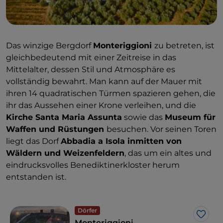
Das winzige Bergdorf
Monteriggioni
zu betreten, ist
gleichbedeutend mit einer Zeitreise in das
Mittelalter, dessen Stil und Atmosphäre es
vollständig bewahrt. Man kann auf der Mauer mit
ihren 14 quadratischen Türmen spazieren gehen, die
ihr das Aussehen einer Krone verleihen, und die
Kirche Santa Maria Assunta
sowie das
Museum für
Waffen und Rüstungen
besuchen. Vor seinen Toren
liegt das Dorf
Abbadia a Isola inmitten von
Wäldern und Weizenfeldern
, das um ein altes und
eindrucksvolles Benediktinerkloster herum
entstanden ist.
Dörfer
Like
Monteriggioni