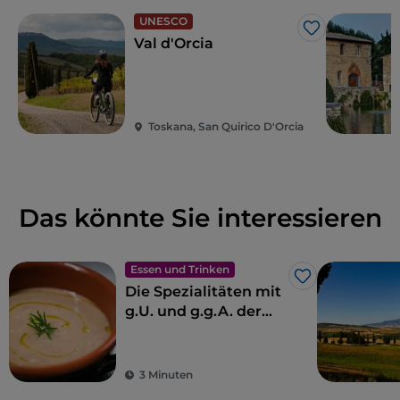
UNESCO
Like
Val d'Orcia
Toskana, San Quirico D'Orcia
Das könnte Sie interessieren
Essen und Trinken
Like
Die Spezialitäten mit
g.U. und g.g.A. der
Toskana
3 Minuten