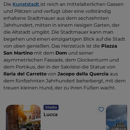
Die
Kunststadt
ist reich an mittelalterlichen Gassen
und Plätzen und verfügt über eine vollständig
erhaltene Stadtmauer aus dem sechzehnten
Jahrhundert, mitten in einem riesigen Garten, der
die Altstadt umgibt. Die Stadtmauer kann man
begehen und einen einzigartigen Blick auf die Stadt
von oben genießen. Das Herzstück ist die
Piazza
San Martino
mit dem
Dom
und seiner
asymmetrischen Fassade, dem Glockenturm und
dem Portikus, der in der Sakristei die Statue von
Ilaria del Carretto
von
Jacopo della Quercia
aus
dem fünfzehnten Jahrhundert beherbergt, mit dem
treuen kleinen Hund, der zu ihren Füßen wacht.
Städte
Like
Lucca