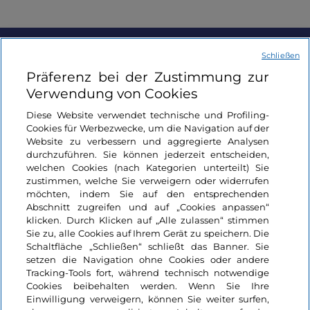
Schließen
Informationen über die Seite
Präferenz bei der Zustimmung zur
Verwendung von Cookies
Nützliche Links
Diese Website verwendet technische und Profiling-
Cookies für Werbezwecke, um die Navigation auf der
Login
Website zu verbessern und aggregierte Analysen
durchzuführen. Sie können jederzeit entscheiden,
welchen Cookies (nach Kategorien unterteilt) Sie
Bleiben wir in Kontakt
zustimmen, welche Sie verweigern oder widerrufen
möchten, indem Sie auf den entsprechenden
Abschnitt zugreifen und auf „Cookies anpassen“
klicken. Durch Klicken auf „Alle zulassen“ stimmen
Sie zu, alle Cookies auf Ihrem Gerät zu speichern. Die
Schaltfläche „Schließen“ schließt das Banner. Sie
setzen die Navigation ohne Cookies oder andere
Tracking-Tools fort, während technisch notwendige
Cookies beibehalten werden. Wenn Sie Ihre
Einwilligung verweigern, können Sie weiter surfen,