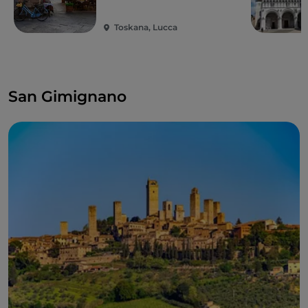
Toskana, Lucca
San Gimignano