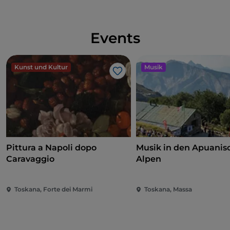
Events
Kunst und Kultur
Musik
Like
Pittura a Napoli dopo
Musik in den Apuanis
Caravaggio
Alpen
Toskana, Forte dei Marmi
Toskana, Massa