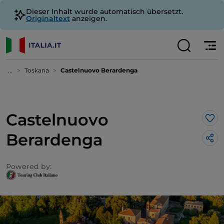
Dieser Inhalt wurde automatisch übersetzt.
Originaltext
anzeigen.
...
Toskana
Castelnuovo Berardenga
Castelnuovo
Lik
Berardenga
Powered by: