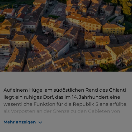
Auf einem Hügel am südöstlichen Rand des Chianti
liegt ein ruhiges Dorf, das im 14. Jahrhundert eine
wesentliche Funktion für die Republik Siena erfüllte,
als Vorposten an der Grenze zu den Gebieten von
Florenz und Arezzo. Aus dieser Zeit sind Teile der
Mehr anzeigen
Mauern und der Turm der Burg erhalten, auf deren