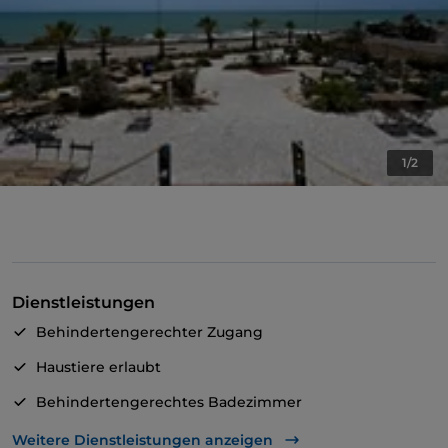
1/2
Dienstleistungen
Behindertengerechter Zugang
Haustiere erlaubt
Behindertengerechtes Badezimmer
Abendessen mit Show
Weitere Dienstleistungen anzeigen