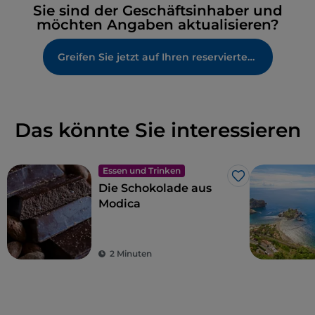
Sie sind der Geschäftsinhaber und
möchten Angaben aktualisieren?
Greifen Sie jetzt auf Ihren reservierten Bereich zu
Das könnte Sie interessieren
Essen und Trinken
Like
Die Schokolade aus
Modica
2 Minuten