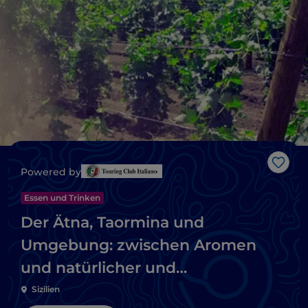
Like
Powered by
Essen und Trinken
Der Ätna, Taormina und
Umgebung: zwischen Aromen
und natürlicher und
künstlerischer Schönheit
Sizilien