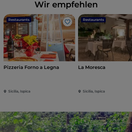
Wir empfehlen
Restaurants
Restaurants
Like
Pizzeria Forno a Legna
La Moresca
Sicilia, Ispica
Sicilia, Ispica