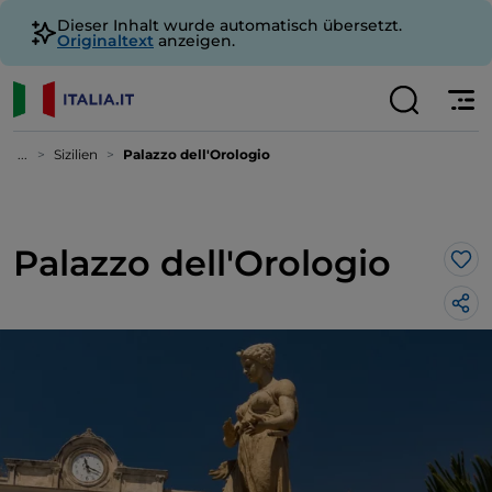
Dieser Inhalt wurde automatisch übersetzt.
Originaltext
anzeigen.
...
Sizilien
Palazzo dell'Orologio
Palazzo dell'Orologio
Lik