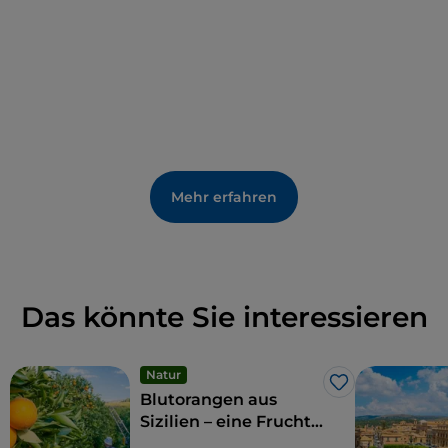
Mehr erfahren
Das könnte Sie interessieren
Natur
Like
Blutorangen aus
Sizilien – eine Frucht
und Delikatesse