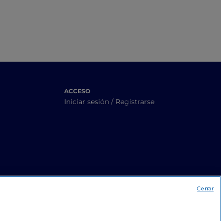
ACCESO
Iniciar sesión / Registrarse
Cerrar