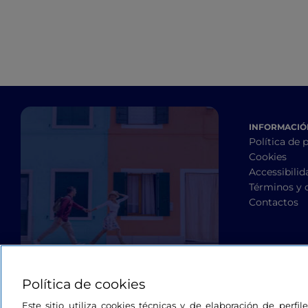
INFORMACIÓN
Política de 
Cookies
Accessibilid
Términos y 
Contactos
Política de cookies
Este sitio utiliza cookies técnicas y de elaboración de perfi