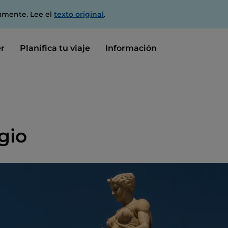
amente. Lee el
texto original
.
r
Planifica tu viaje
Información
gio