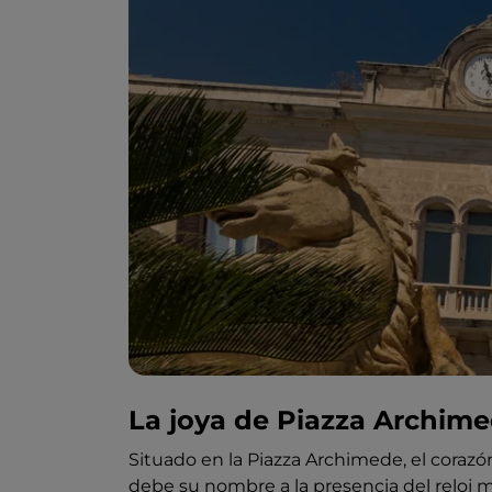
La joya de Piazza Archim
Situado en la Piazza Archimede, el coraz
debe su nombre a la presencia del reloj m