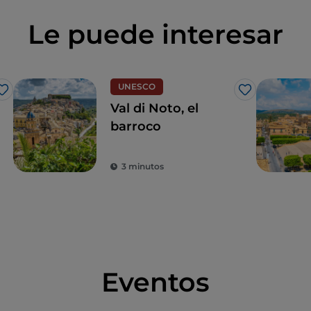
Le puede interesar
UNESCO
Me gusta
Me gusta
Val di Noto, el
barroco
3 minutos
Eventos