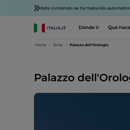
Este contenido se ha traducido automátic
Dónde ir
Qué hace
Home
Sicilia
Palazzo dell'Orologio
Palazzo dell'Orolo