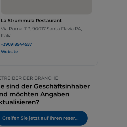
La Strummula Restaurant
Via Roma, 113, 90017 Santa Flavia PA,
Italia
+390918544557
Website
ETREIBER DER BRANCHE
ie sind der Geschäftsinhaber
nd möchten Angaben
ktualisieren?
Greifen Sie jetzt auf Ihren reservierten Bereich zu