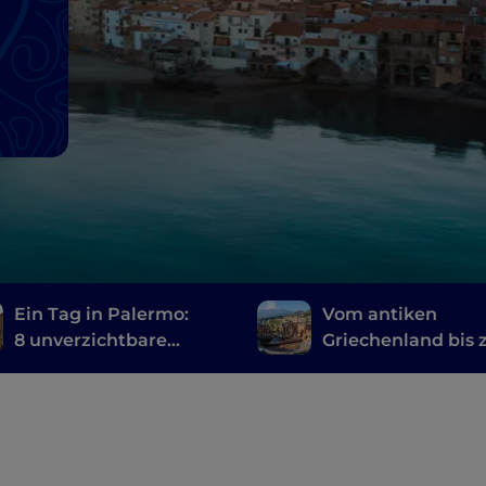
Ein Tag in Palermo:
Vom antiken
8 unverzichtbare
Griechenland bis 
Etappen zur
Neuzeit: Entdecke
Erkundung der Stadt
die sizilianischen
Theater