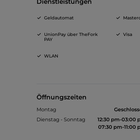
Dienstleistungen
Geldautomat
Master
UnionPay über TheFork
Visa
PAY
WLAN
Öffnungszeiten
Montag
Geschlos
Dienstag - Sonntag
12:30 pm-03:00
07:30 pm-11:00