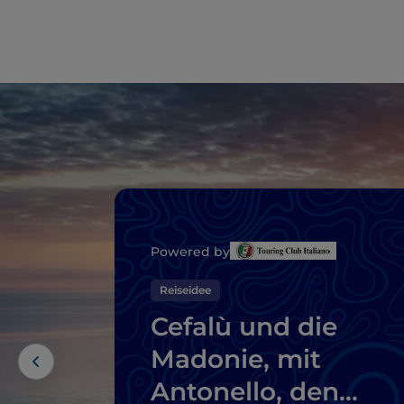
Powered by
Reiseidee
Cefalù und die
Madonie, mit
Antonello, den