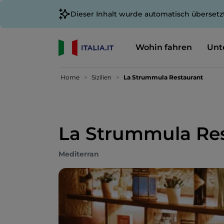
Dieser Inhalt wurde automatisch übersetz
Wohin fahren
Unt
Home
Sizilien
La Strummula Restaurant
La Strummula Re
Mediterran