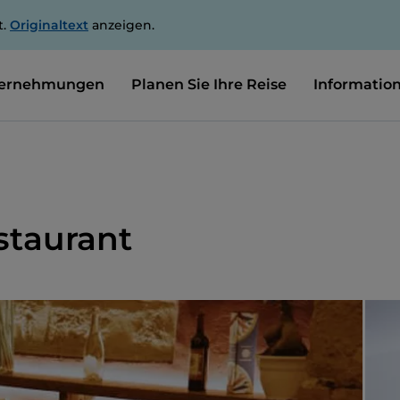
t.
Originaltext
anzeigen.
ernehmungen
Planen Sie Ihre Reise
Informatio
staurant