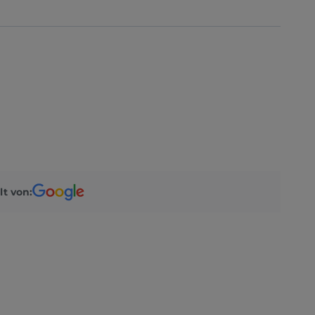
lt von: