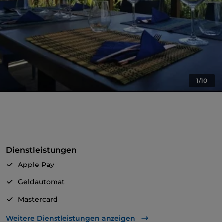
1/10
Dienstleistungen
Apple Pay
Geldautomat
Mastercard
TheFork PAY
Weitere Dienstleistungen anzeigen