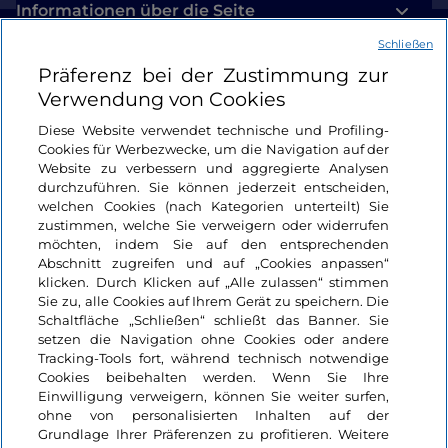
Informationen über die Seite
Schließen
Nützliche Links
Präferenz bei der Zustimmung zur
Verwendung von Cookies
Login
Diese Website verwendet technische und Profiling-
Cookies für Werbezwecke, um die Navigation auf der
Bleiben wir in Kontakt
Website zu verbessern und aggregierte Analysen
durchzuführen. Sie können jederzeit entscheiden,
welchen Cookies (nach Kategorien unterteilt) Sie
zustimmen, welche Sie verweigern oder widerrufen
möchten, indem Sie auf den entsprechenden
Abschnitt zugreifen und auf „Cookies anpassen“
klicken. Durch Klicken auf „Alle zulassen“ stimmen
Sie zu, alle Cookies auf Ihrem Gerät zu speichern. Die
Schaltfläche „Schließen“ schließt das Banner. Sie
setzen die Navigation ohne Cookies oder andere
Tracking-Tools fort, während technisch notwendige
Cookies beibehalten werden. Wenn Sie Ihre
Einwilligung verweigern, können Sie weiter surfen,
ohne von personalisierten Inhalten auf der
Grundlage Ihrer Präferenzen zu profitieren. Weitere