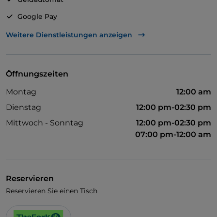
Google Pay
Mastercard
Weitere Dienstleistungen anzeigen
TheFork PAY
UnionPay über TheFork PAY
Öffnungszeiten
Visa
Montag
12:00 am
Behindertengerechter Zugang
Dienstag
12:00 pm-02:30 pm
Behindertengerechtes Badezimmer
Mittwoch - Sonntag
12:00 pm-02:30 pm
07:00 pm-12:00 am
Es wird Englisch gesprochen
WLAN
Reservieren
Reservieren Sie einen Tisch