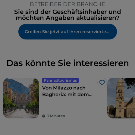
BETREIBER DER BRANCHE
Sie sind der Geschäftsinhaber und
möchten Angaben aktualisieren?
Greifen Sie jetzt auf Ihren reservierten Bereich zu
Das könnte Sie interessieren
Fahrradtourismus
Like
Von Milazzo nach
Bagheria: mit dem
Fahrrad entlang der
Nordküste Siziliens
3 Minuten