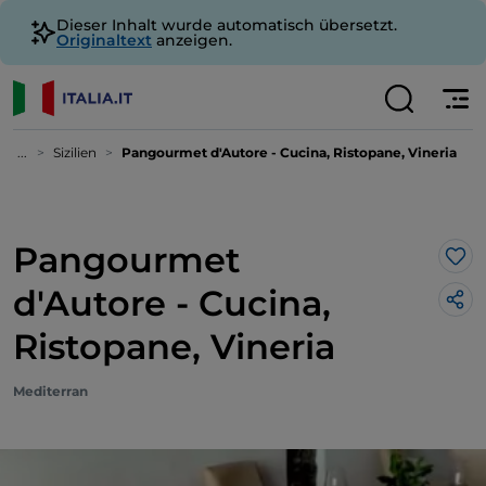
Dieser Inhalt wurde automatisch übersetzt.
Originaltext
anzeigen.
...
Sizilien
Pangourmet d'Autore - Cucina, Ristopane, Vineria
Pangourmet
Lik
d'Autore - Cucina,
Ristopane, Vineria
Mediterran