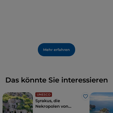
Mehr erfahren
Das könnte Sie interessieren
UNESCO
Like
Syrakus, die
Nekropolen von
Pantalica, die zum