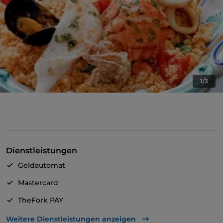
1/3
Dienstleistungen
Geldautomat
Mastercard
TheFork PAY
UnionPay über TheFork PAY
Weitere Dienstleistungen anzeigen