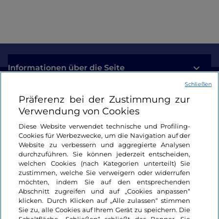
Informationen über die Seite
Schließen
Nützliche Links
Präferenz bei der Zustimmung zur
Verwendung von Cookies
Login
Diese Website verwendet technische und Profiling-
Cookies für Werbezwecke, um die Navigation auf der
Bleiben wir in Kontakt
Website zu verbessern und aggregierte Analysen
durchzuführen. Sie können jederzeit entscheiden,
welchen Cookies (nach Kategorien unterteilt) Sie
zustimmen, welche Sie verweigern oder widerrufen
möchten, indem Sie auf den entsprechenden
Abschnitt zugreifen und auf „Cookies anpassen“
klicken. Durch Klicken auf „Alle zulassen“ stimmen
Sie zu, alle Cookies auf Ihrem Gerät zu speichern. Die