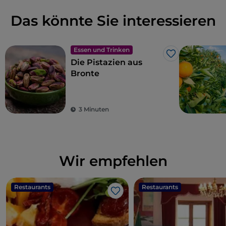
Das könnte Sie interessieren
Essen und Trinken
Like
Die Pistazien aus
Bronte
3 Minuten
Wir empfehlen
Restaurants
Restaurants
Like