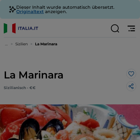
Dieser Inhalt wurde automatisch übersetzt.
Originaltext
anzeigen.
...
Sizilien
La Marinara
La Marinara
Lik
Sizilianisch - €€