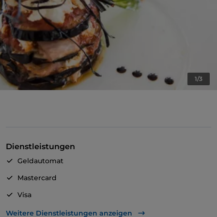
1/3
Dienstleistungen
Geldautomat
Mastercard
Visa
Behindertengerechter Zugang
Weitere Dienstleistungen anzeigen