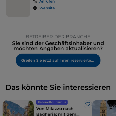
Anrufen
Website
BETREIBER DER BRANCHE
Sie sind der Geschäftsinhaber und
möchten Angaben aktualisieren?
Greifen Sie jetzt auf Ihren reservierten Bereich zu
Das könnte Sie interessieren
Fahrradtourismus
Like
Von Milazzo nach
Bagheria: mit dem