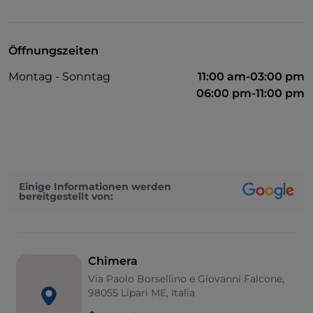
Es wird Englisch gesprochen
Es wird Französisch gesprochen
Öffnungszeiten
WLAN
Montag - Sonntag
11:00 am-03:00 pm
06:00 pm-11:00 pm
Einige Informationen werden
bereitgestellt von:
Chimera
Via Paolo Borsellino e Giovanni Falcone,
98055 Lipari ME, Italia