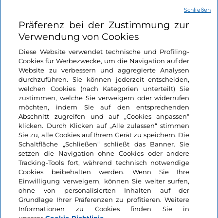
Schließen
Nützliche Links
Präferenz bei der Zustimmung zur
Verwendung von Cookies
Login
Diese Website verwendet technische und Profiling-
Cookies für Werbezwecke, um die Navigation auf der
Bleiben wir in Kontakt
Website zu verbessern und aggregierte Analysen
durchzuführen. Sie können jederzeit entscheiden,
welchen Cookies (nach Kategorien unterteilt) Sie
zustimmen, welche Sie verweigern oder widerrufen
möchten, indem Sie auf den entsprechenden
Abschnitt zugreifen und auf „Cookies anpassen“
klicken. Durch Klicken auf „Alle zulassen“ stimmen
Sie zu, alle Cookies auf Ihrem Gerät zu speichern. Die
Schaltfläche „Schließen“ schließt das Banner. Sie
setzen die Navigation ohne Cookies oder andere
Tracking-Tools fort, während technisch notwendige
Cookies beibehalten werden. Wenn Sie Ihre
Einwilligung verweigern, können Sie weiter surfen,
ohne von personalisierten Inhalten auf der
Grundlage Ihrer Präferenzen zu profitieren. Weitere
Informationen zu Cookies finden Sie in