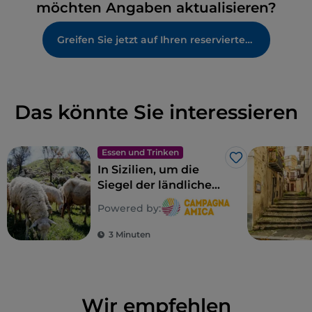
möchten Angaben aktualisieren?
Greifen Sie jetzt auf Ihren reservierten Bereich zu
Das könnte Sie interessieren
Essen und Trinken
Like
In Sizilien, um die
Siegel der ländlichen
Biodiversität zu
Powered by:
entdecken
3 Minuten
Wir empfehlen