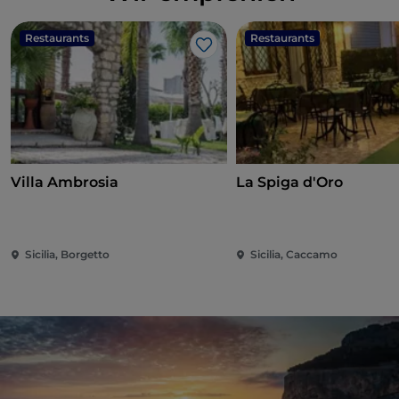
Restaurants
Restaurants
Like
Villa Ambrosia
La Spiga d'Oro
Sicilia, Borgetto
Sicilia, Caccamo