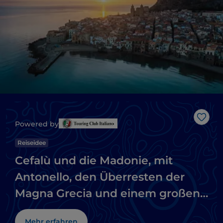
Like
Powered by
Reiseidee
Cefalù und die Madonie, mit
Antonello, den Überresten der
Magna Grecia und einem großen
Naturpark
Mehr erfahren