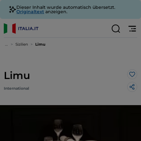
Dieser Inhalt wurde automatisch übersetzt.
Originaltext
anzeigen.
...
Sizilien
Limu
Limu
Lik
International