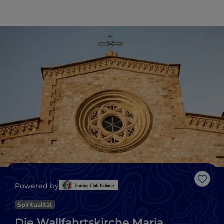
Like
Powered by
Spiritualität
Die Wallfahrtskirche Maria