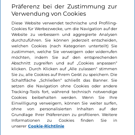
Nützliche Links
Präferenz bei der Zustimmung zur
Verwendung von Cookies
Login
Diese Website verwendet technische und Profiling-
Cookies für Werbezwecke, um die Navigation auf der
Bleiben wir in Kontakt
Website zu verbessern und aggregierte Analysen
durchzuführen. Sie können jederzeit entscheiden,
welchen Cookies (nach Kategorien unterteilt) Sie
zustimmen, welche Sie verweigern oder widerrufen
möchten, indem Sie auf den entsprechenden
Abschnitt zugreifen und auf „Cookies anpassen“
klicken. Durch Klicken auf „Alle zulassen“ stimmen
Sie zu, alle Cookies auf Ihrem Gerät zu speichern. Die
Schaltfläche „Schließen“ schließt das Banner. Sie
setzen die Navigation ohne Cookies oder andere
Tracking-Tools fort, während technisch notwendige
Cookies beibehalten werden. Wenn Sie Ihre
Einwilligung verweigern, können Sie weiter surfen,
ohne von personalisierten Inhalten auf der
Grundlage Ihrer Präferenzen zu profitieren. Weitere
Informationen zu Cookies finden Sie in
unserer
Cookie-Richtlinie