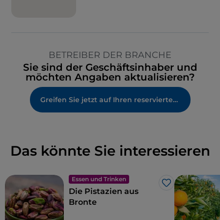
BETREIBER DER BRANCHE
Sie sind der Geschäftsinhaber und
möchten Angaben aktualisieren?
Greifen Sie jetzt auf Ihren reservierten Bereich zu
Das könnte Sie interessieren
Essen und Trinken
Like
Die Pistazien aus
Bronte