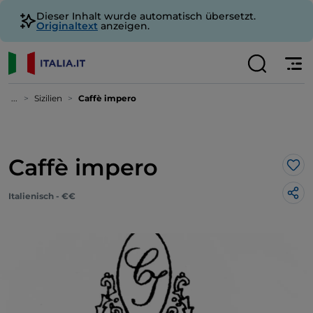
Dieser Inhalt wurde automatisch übersetzt.
Originaltext
anzeigen.
...
Sizilien
Caffè impero
Caffè impero
Lik
Italienisch - €€