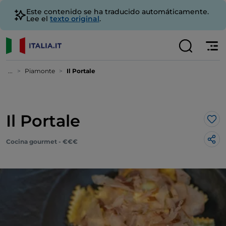
Este contenido se ha traducido automáticamente.
Lee el
texto original
.
...
Piamonte
Il Portale
Il Portale
Me 
Cocina gourmet - €€€