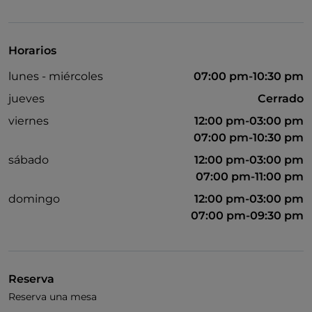
Cocktail
Se habla inglés
Horarios
Se habla francés
lunes - miércoles
07:00 pm-10:30 pm
Google Pay
jueves
Cerrado
Mastercard
viernes
12:00 pm-03:00 pm
07:00 pm-10:30 pm
Mesas de exterior
sábado
12:00 pm-03:00 pm
Visa
07:00 pm-11:00 pm
Wi-Fi
domingo
12:00 pm-03:00 pm
07:00 pm-09:30 pm
Reserva
Reserva una mesa