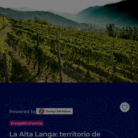
Me g
Powered by
Enogastronomía
La Alta Langa: territorio de