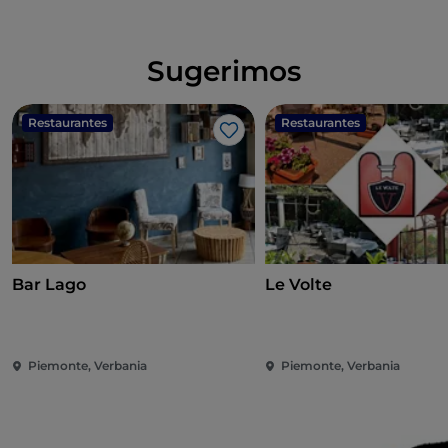
Sugerimos
Restaurantes
Restaurantes
Me gusta
Bar Lago
Le Volte
Piemonte, Verbania
Piemonte, Verbania