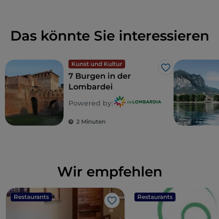
Das könnte Sie interessieren
Kunst und Kultur
Like
7 Burgen in der
Lombardei
Powered by:
2 Minuten
Wir empfehlen
Restaurants
Restaurants
Like