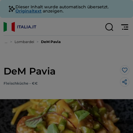
Dieser Inhalt wurde automatisch übersetzt.
Originaltext
anzeigen.
...
Lombardei
DeM Pavia
DeM Pavia
Lik
Fleischküche - €€