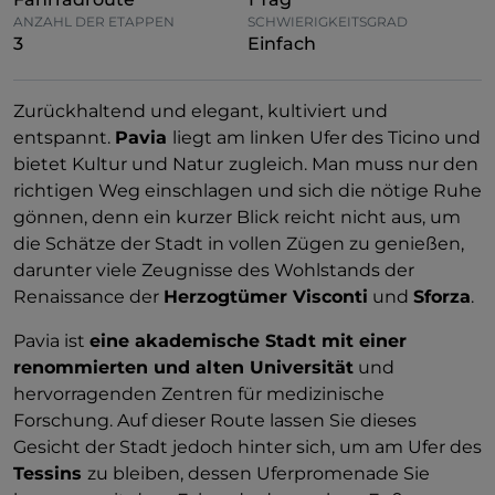
ANZAHL DER ETAPPEN
SCHWIERIGKEITSGRAD
3
Einfach
Zurückhaltend und elegant, kultiviert und
entspannt.
Pavia
liegt am linken Ufer des Ticino und
bietet Kultur und Natur
zugleich. Man muss nur den
richtigen Weg einschlagen und sich die nötige Ruhe
gönnen, denn ein kurzer Blick reicht nicht aus, um
die Schätze der Stadt in vollen Zügen zu genießen,
darunter viele Zeugnisse des Wohlstands der
Renaissance der
Herzogtümer Visconti
und
Sforza
.
Pavia ist
eine akademische Stadt mit einer
renommierten und alten Universität
und
hervorragenden Zentren für medizinische
Forschung. Auf dieser Route lassen Sie dieses
Gesicht der Stadt jedoch hinter sich, um am Ufer des
Tessins
zu bleiben, dessen Uferpromenade Sie