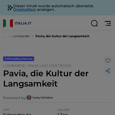
Dieser Inhalt wurde automatisch übersetzt.
Originaltext
anzeigen.
...
Lombardei
Pavia, die Kultur der Langsamkeit
Fahrradtourismus
Lik
LOMBARDEI. PAVIA UND DER TESSIN
Pavia, die Kultur der
Langsamkeit
Powered by:
ART
DAUER
Fahrradroute
1 Tag