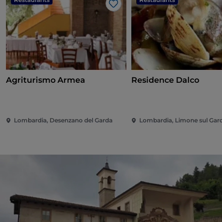
Like
Agriturismo Armea
Residence Dalco
Lombardia, Desenzano del Garda
Lombardia, Limone sul Gar