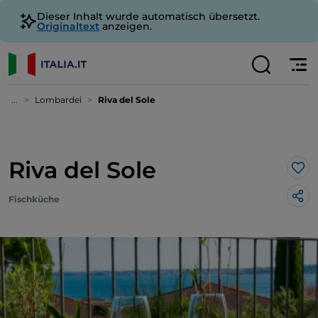
Dieser Inhalt wurde automatisch übersetzt.
Originaltext
anzeigen.
...
Lombardei
Riva del Sole
Riva del Sole
Lik
Fischküche