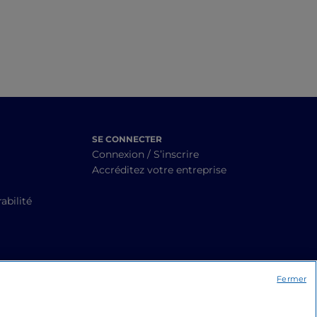
SE CONNECTER
Connexion / S’inscrire
Accréditez votre entreprise
abilité
Fermer