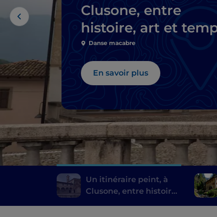
Clusone, entre
histoire, art et tem
Danse macabre
En savoir plus
Un itinéraire peint, à
Clusone, entre histoire,
art et temps