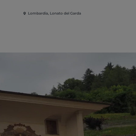
Lombardia, Lonato del Garda
Lombardia,