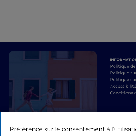
INFORMATION
Politique de
Politique su
Politique sur
Accessibilit
Conditions 
Préférence sur le consentement à l’utilisat