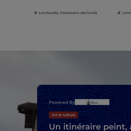
Lombardia, Desenzano del Garda
Lomb
Powered By
Art et culture
Un itinéraire peint, 