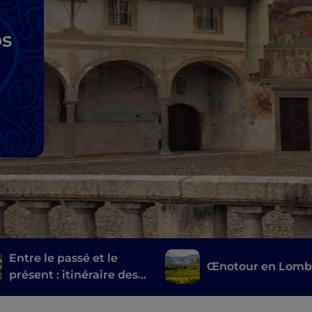
ps
Entre le passé et le
Œnotour en Lomb
présent : itinéraire des
moulins de Bergame et
de Brescia