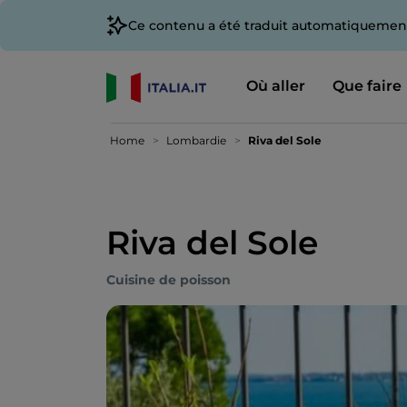
Ce contenu a été traduit automatiquement
Où aller
Que faire
Home
Lombardie
Riva del Sole
Riva del Sole
Cuisine de poisson