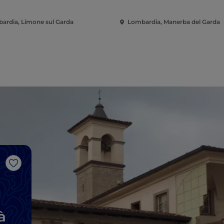
ardia, Limone sul Garda
Lombardia, Manerba del Garda
J’aime
à