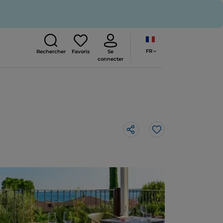
FR
Rechercher
Favoris
Se
connecter
J’aime