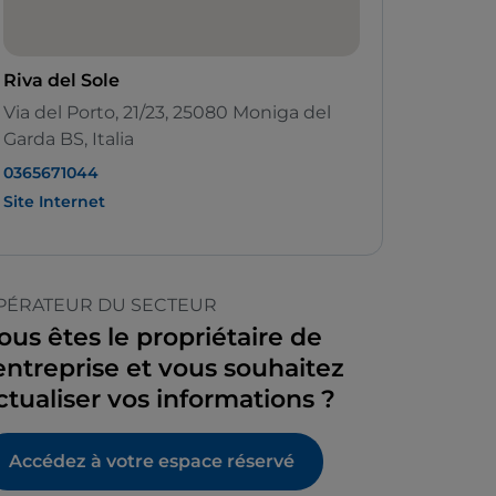
Riva del Sole
Via del Porto, 21/23, 25080 Moniga del
Garda BS, Italia
0365671044
Site Internet
PÉRATEUR DU SECTEUR
ous êtes le propriétaire de
’entreprise et vous souhaitez
ctualiser vos informations ?
Accédez à votre espace réservé