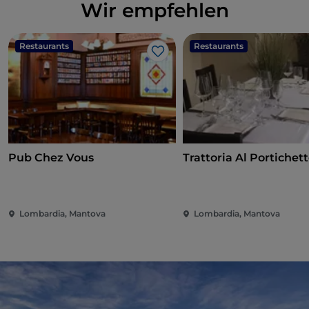
Wir empfehlen
Restaurants
Restaurants
Like
Pub Chez Vous
Trattoria Al Portichet
Lombardia, Mantova
Lombardia, Mantova