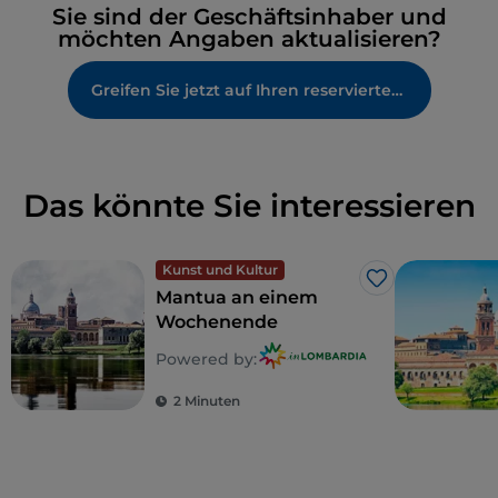
Sie sind der Geschäftsinhaber und
möchten Angaben aktualisieren?
Greifen Sie jetzt auf Ihren reservierten Bereich zu
Das könnte Sie interessieren
Kunst und Kultur
Like
Mantua an einem
Wochenende
Powered by:
2 Minuten