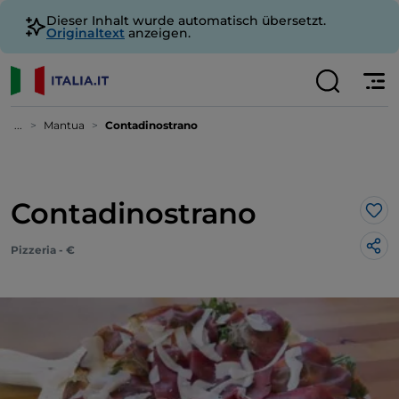
Dieser Inhalt wurde automatisch übersetzt.
Originaltext
anzeigen.
...
Mantua
Contadinostrano
Contadinostrano
Lik
Pizzeria - €