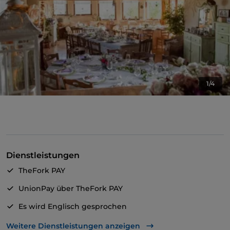
1/4
Dienstleistungen
TheFork PAY
UnionPay über TheFork PAY
Es wird Englisch gesprochen
Es wird Französisch gesprochen
Weitere Dienstleistungen anzeigen