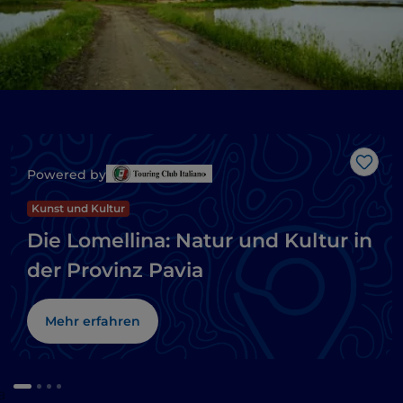
Like
Powered by
Kunst und Kultur
Die Lomellina: Natur und Kultur in
der Provinz Pavia
Mehr erfahren
a