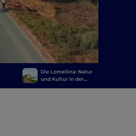
Die Lomellina: Natur
und Kultur in der
Provinz Pavia