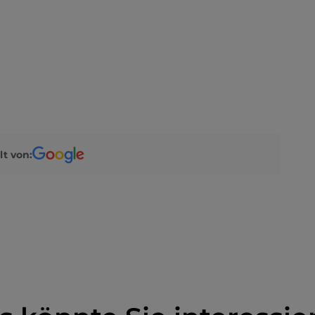
lt von: