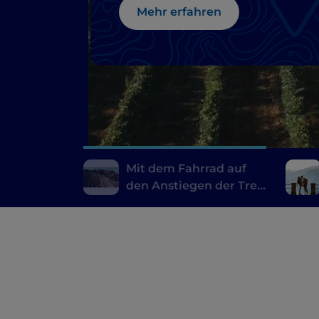
Mehr erfahren
Mit dem Fahrrad auf
den Anstiegen der Tre
Valli Varesine