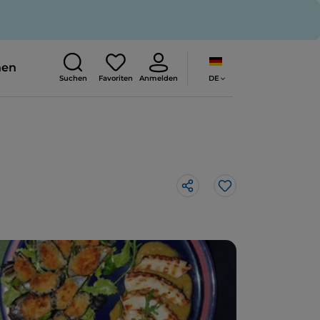
nen
DE
Suchen
Favoriten
Anmelden
Like