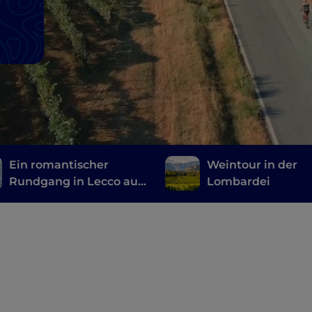
Ein romantischer
Weintour in der
Rundgang in Lecco auf
Lombardei
den Spuren der
Promessi Sposi