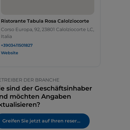
Ristorante Tabula Rosa Calolziocorte
Corso Europa, 92, 23801 Calolziocorte LC,
Italia
+3903411501827
Website
ETREIBER DER BRANCHE
ie sind der Geschäftsinhaber
nd möchten Angaben
ktualisieren?
Greifen Sie jetzt auf Ihren reservierten Bereich zu