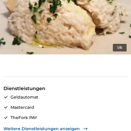
1/6
Dienstleistungen
Geldautomat
Mastercard
TheFork PAY
UnionPay über TheFork PAY
Weitere Dienstleistungen anzeigen