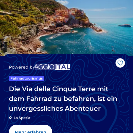
Like
Powered by
Fahrradtourismus
Die Via delle Cinque Terre mit
dem Fahrrad zu befahren, ist ein
unvergessliches Abenteuer
La Spezia
Mehr erfahren