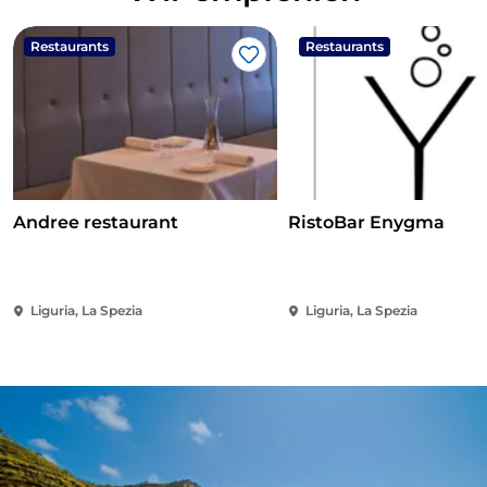
Restaurants
Restaurants
Like
Andree restaurant
RistoBar Enygma
Liguria, La Spezia
Liguria, La Spezia