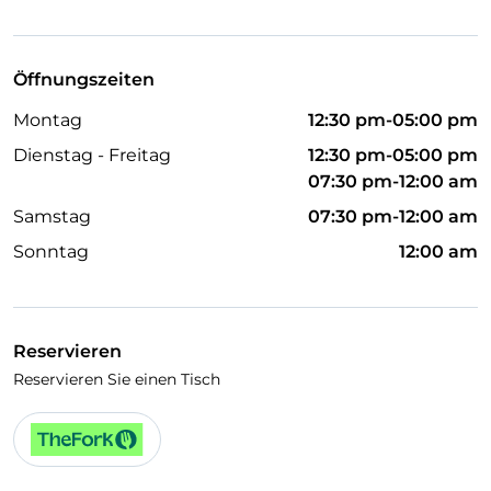
Visa
Haustiere erlaubt
Öffnungszeiten
Behindertengerechtes Badezimmer
Montag
12:30 pm-05:00 pm
Es wird Englisch gesprochen
Dienstag - Freitag
12:30 pm-05:00 pm
Es wird Französisch gesprochen
07:30 pm-12:00 am
Samstag
07:30 pm-12:00 am
WLAN
Sonntag
12:00 am
Reservieren
Reservieren Sie einen Tisch