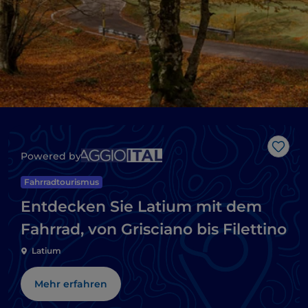
Like
Powered by
Fahrradtourismus
Entdecken Sie Latium mit dem
Fahrrad, von Grisciano bis Filettino
Latium
Mehr erfahren