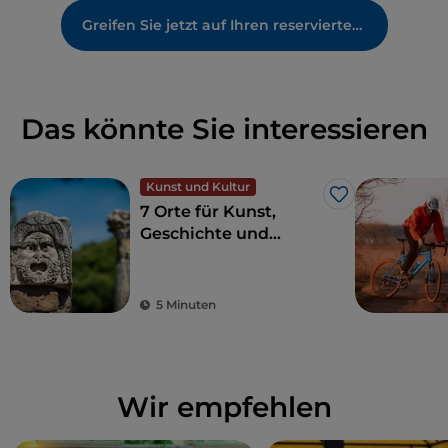
Greifen Sie jetzt auf Ihren reservierten Bereich zu
Das könnte Sie interessieren
Kunst und Kultur
Like
7 Orte für Kunst,
Geschichte und
Kultur, eine Stunde
von Rom entfernt
5 Minuten
Wir empfehlen