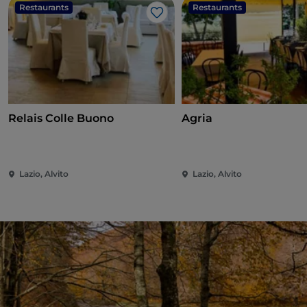
Restaurants
Restaurants
Like
Relais Colle Buono
Agria
Lazio, Alvito
Lazio, Alvito