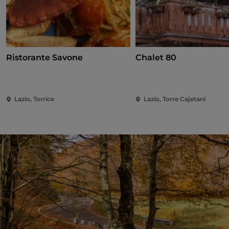
Ristorante Savone
Chalet 80
Lazio, Torrice
Lazio, Torre Cajetani