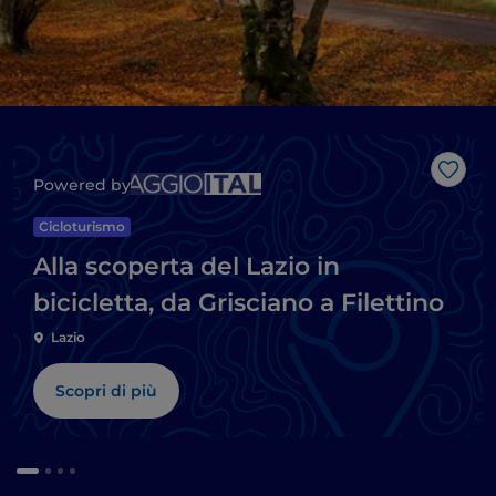
Like
Powered by
Cicloturismo
Alla scoperta del Lazio in
bicicletta, da Grisciano a Filettino
Lazio
Scopri di più