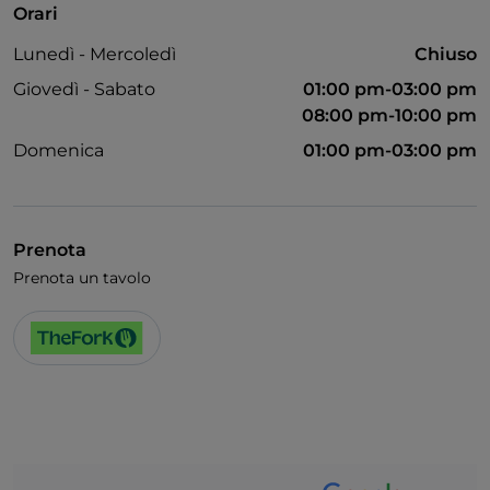
Orari
Visa
Lunedì - Mercoledì
Chiuso
Accesso disabili
Giovedì - Sabato
01:00 pm-03:00 pm
Animali ammessi
08:00 pm-10:00 pm
Domenica
01:00 pm-03:00 pm
Bagno per disabili
Si parla inglese
Wi-Fi
Prenota
Prenota un tavolo