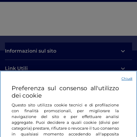
Informazioni sul sito
Link Utili
Chiudi
Login
Preferenza sul consenso all'utilizzo
dei cookie
Restiamo in contatto
Questo sito utilizza cookie tecnici e di profilazione
con finalità promozionali, per migliorare la
navigazione del sito e per effettuare analisi
aggregate. Puoi decidere a quali cookie (divisi per
categoria) prestare, rifiutare o revocare il tuo consenso
in qualsiasi momento accedendo all'apposita