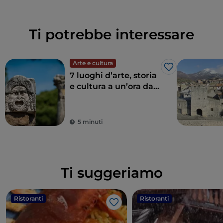
Ti potrebbe interessare
Arte e cultura
Like
7 luoghi d’arte, storia
e cultura a un’ora da
Roma
5 minuti
Ti suggeriamo
Ristoranti
Ristoranti
Like