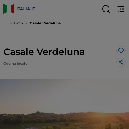
...
Lazio
Casale Verdeluna
Casale Verdeluna
Lik
Cucina locale