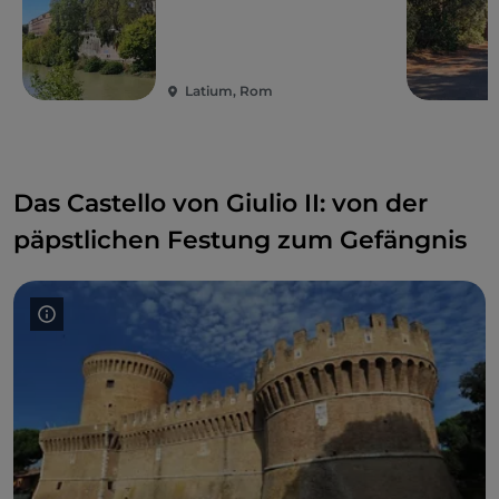
1. Jahrhundert v. Chr., die 1961 ausgegraben wurde.
Latium, Rom
Das Castello von Giulio II: von der
päpstlichen Festung zum Gefängnis