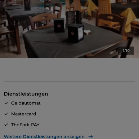
1/10
Dienstleistungen
Geldautomat
Mastercard
TheFork PAY
UnionPay über TheFork PAY
Weitere Dienstleistungen anzeigen