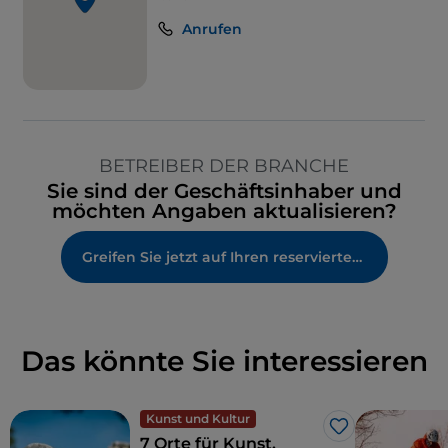
Anrufen
BETREIBER DER BRANCHE
Sie sind der Geschäftsinhaber und
möchten Angaben aktualisieren?
Greifen Sie jetzt auf Ihren reservierten Bereich zu
Das könnte Sie interessieren
Kunst und Kultur
Like
7 Orte für Kunst,