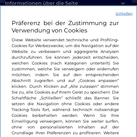
Informationen über die Seite
Schließen
Nützliche Links
Präferenz bei der Zustimmung zur
Verwendung von Cookies
Login
Diese Website verwendet technische und Profiling-
Cookies für Werbezwecke, um die Navigation auf der
Bleiben wir in Kontakt
Website zu verbessern und aggregierte Analysen
durchzuführen. Sie können jederzeit entscheiden,
welchen Cookies (nach Kategorien unterteilt) Sie
zustimmen, welche Sie verweigern oder widerrufen
möchten, indem Sie auf den entsprechenden
Abschnitt zugreifen und auf „Cookies anpassen“
klicken. Durch Klicken auf „Alle zulassen“ stimmen
Sie zu, alle Cookies auf Ihrem Gerät zu speichern. Die
Schaltfläche „Schließen“ schließt das Banner. Sie
setzen die Navigation ohne Cookies oder andere
Tracking-Tools fort, während technisch notwendige
Cookies beibehalten werden. Wenn Sie Ihre
Einwilligung verweigern, können Sie weiter surfen,
ohne von personalisierten Inhalten auf der
Grundlage Ihrer Präferenzen zu profitieren. Weitere