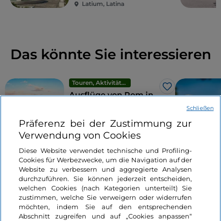
Latium, Latina
Das könnte Sie interessieren
Touren, Aktivitäten und Erlebnisse
Like
Ausflüge von Rom in
die Umgebung
Schließen
Präferenz bei der Zustimmung zur
Verwendung von Cookies
5 Minuten
Diese Website verwendet technische und Profiling-
Cookies für Werbezwecke, um die Navigation auf der
Website zu verbessern und aggregierte Analysen
durchzuführen. Sie können jederzeit entscheiden,
welchen Cookies (nach Kategorien unterteilt) Sie
zustimmen, welche Sie verweigern oder widerrufen
möchten, indem Sie auf den entsprechenden
Abschnitt zugreifen und auf „Cookies anpassen“