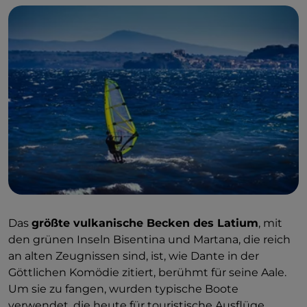
Das
größte vulkanische Becken des Latium
, mit
den grünen Inseln Bisentina und Martana, die reich
an alten Zeugnissen sind, ist, wie Dante in der
Göttlichen Komödie zitiert, berühmt für seine Aale.
Um sie zu fangen, wurden typische Boote
verwendet, die heute für touristische Ausflüge