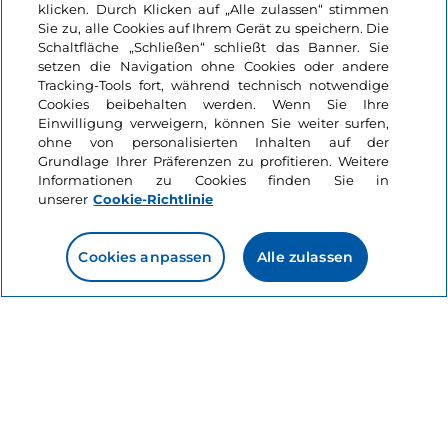
klicken. Durch Klicken auf „Alle zulassen“ stimmen
Informationen über die Seite
Sie zu, alle Cookies auf Ihrem Gerät zu speichern. Die
Schaltfläche „Schließen“ schließt das Banner. Sie
setzen die Navigation ohne Cookies oder andere
Nützliche Links
Tracking-Tools fort, während technisch notwendige
Cookies beibehalten werden. Wenn Sie Ihre
Einwilligung verweigern, können Sie weiter surfen,
Login
ohne von personalisierten Inhalten auf der
Grundlage Ihrer Präferenzen zu profitieren. Weitere
Bleiben wir in Kontakt
Informationen zu Cookies finden Sie in
unserer
Cookie-Richtlinie
Cookies anpassen
Alle zulassen