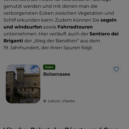
genutzt werden und mit denen man die
verborgensten Ecken zwischen Vegetation und
Schilf erkunden kann. Zudem können Sie
segeln
und windsurfen
sowie
Fahrradtouren
unternehmen. Hier verläuft auch der
Sentiero dei
Briganti
der „Weg der Banditen“ aus dem
19. Jahrhundert, der ihren Spuren folgt.
Seen
Like
Bolsenasee
Latium, Viterbo