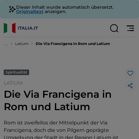
Dieser Inhalt wurde automatisch übersetzt.
Originaltext
anzeigen.
...
Latium
Die Via Francigena in Rom und Latium
Spiritualität
Lik
LATIUM
Die Via Francigena in
Rom und Latium
Rom ist zweifellos der Mittelpunkt der Via
Francigena, doch die von Pilgern geprägte
Umgebung der Stadt in der Region Latium ist