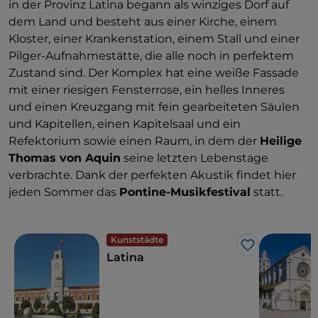
in der Provinz Latina begann als winziges Dorf auf
dem Land und besteht aus einer Kirche, einem
Kloster, einer Krankenstation, einem Stall und einer
Pilger-Aufnahmestätte, die alle noch in perfektem
Zustand sind. Der Komplex hat eine weiße Fassade
mit einer riesigen Fensterrose, ein helles Inneres
und einen Kreuzgang mit fein gearbeiteten Säulen
und Kapitellen, einen Kapitelsaal und ein
Refektorium sowie einen Raum, in dem der
Heilige
Thomas von Aquin
seine letzten Lebenstage
verbrachte. Dank der perfekten Akustik findet hier
jeden Sommer das
Pontine-Musikfestival
statt.
Kunststädte
Like
Latina