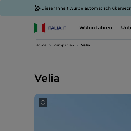
Dieser Inhalt wurde automatisch übersetz
Wohin fahren
Unt
Home
Kampanien
Velia
Velia