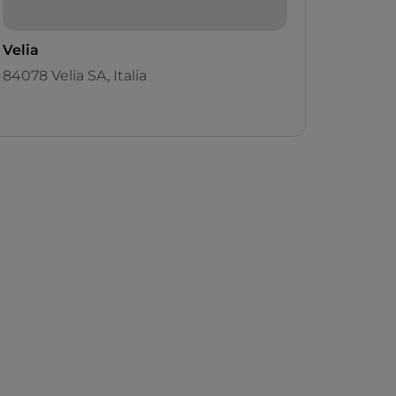
Velia
84078 Velia SA, Italia