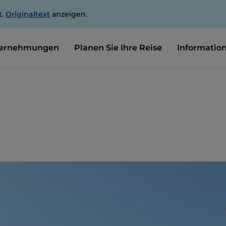
t.
Originaltext
anzeigen.
ernehmungen
Planen Sie Ihre Reise
Informatio