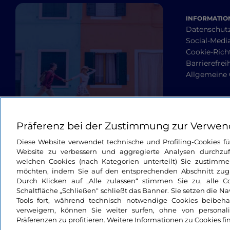
INFORMATION
Datenschut
Social-Media
Cookie-Richt
Barrierefrei
Allgemeine
Präferenz bei der Zustimmung zur Verwen
Diese Website verwendet technische und Profiling-Cookies f
Website zu verbessern und aggregierte Analysen durchzuf
welchen Cookies (nach Kategorien unterteilt) Sie zustimme
möchten, indem Sie auf den entsprechenden Abschnitt zugre
Durch Klicken auf „Alle zulassen“ stimmen Sie zu, alle C
Schaltfläche „Schließen“ schließt das Banner. Sie setzen die N
Tools fort, während technisch notwendige Cookies beibeh
verweigern, können Sie weiter surfen, ohne von personali
Präferenzen zu profitieren. Weitere Informationen zu Cookies fi