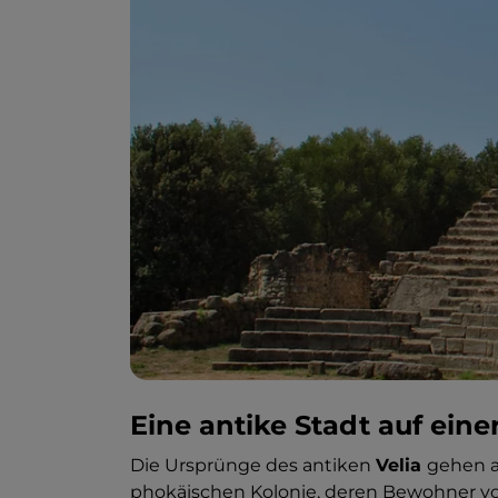
Eine antike Stadt auf ein
Die Ursprünge des antiken
Velia
gehen au
phokäischen Kolonie, deren Bewohner vor