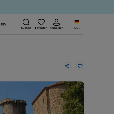
nen
DE
Suchen
Favoriten
Anmelden
Like