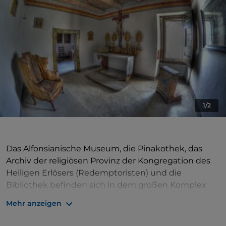
1/2
Das Alfonsianische Museum, die Pinakothek, das
Archiv der religiösen Provinz der Kongregation des
Heiligen Erlösers (Redemptoristen) und die
Bibliothek befinden sich in dem großen Komplex
aus dem Jahr 1742, der von S. Alfonso Maria de'
Mehr anzeigen
Liguori gegründet wurde und aus dem religiösen
Haus und der dem Heiligen gewidmeten Basilika