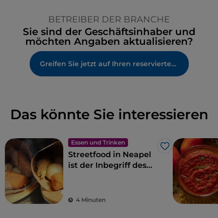
BETREIBER DER BRANCHE
Sie sind der Geschäftsinhaber und
möchten Angaben aktualisieren?
Greifen Sie jetzt auf Ihren reservierten Bereich zu
Das könnte Sie interessieren
Essen und Trinken
Like
Streetfood in Neapel
ist der Inbegriff des
Gaumenschmauses
4 Minuten