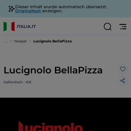
Dieser Inhalt wurde automatisch übersetzt.
Originaltext
anzeigen.
...
Neapel
Lucignolo BellaPizza
Lucignolo BellaPizza
Lik
Italienisch - €€