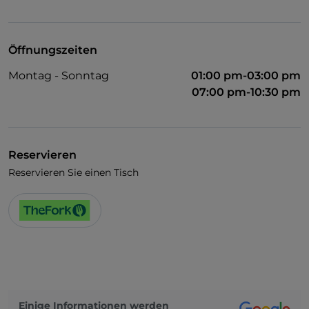
Visa
Behindertengerechter Zugang
Öffnungszeiten
Es wird Englisch gesprochen
Montag - Sonntag
01:00 pm-03:00 pm
WLAN
07:00 pm-10:30 pm
Reservieren
Reservieren Sie einen Tisch
Einige Informationen werden