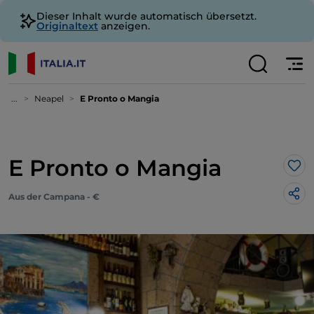
Dieser Inhalt wurde automatisch übersetzt.
Originaltext
anzeigen.
...
Neapel
E Pronto o Mangia
E Pronto o Mangia
Lik
Aus der Campana - €