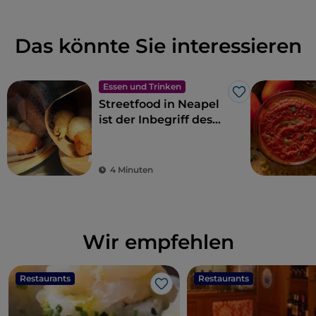
Das könnte Sie interessieren
Essen und Trinken
Like
Streetfood in Neapel
ist der Inbegriff des
Gaumenschmauses
4 Minuten
Wir empfehlen
Restaurants
Restaurants
Like