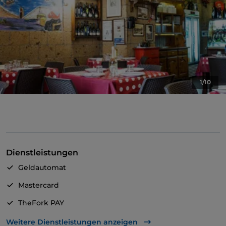
1/10
Dienstleistungen
Geldautomat
Mastercard
TheFork PAY
UnionPay über TheFork PAY
Weitere Dienstleistungen anzeigen