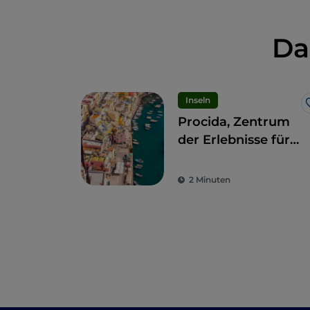
Da
Inseln
Procida, Zentrum
der Erlebnisse für
alle Sinne
2 Minuten