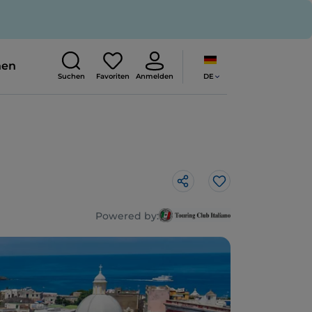
nen
DE
Suchen
Favoriten
Anmelden
Like
Powered by: