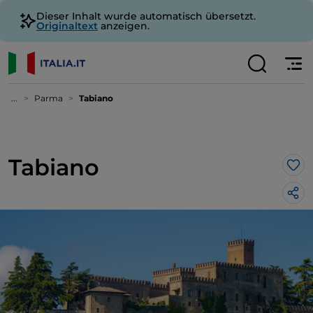
Dieser Inhalt wurde automatisch übersetzt.
Originaltext
anzeigen.
...
Parma
Tabiano
Tabiano
Lik