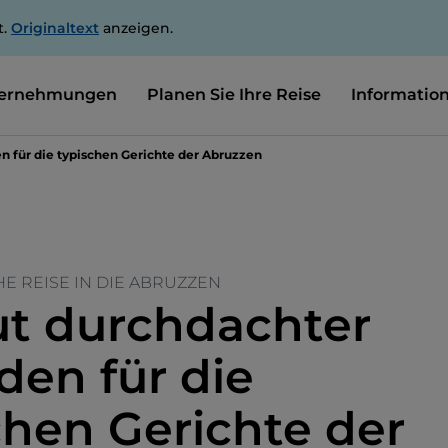
t.
Originaltext
anzeigen.
ernehmungen
Planen Sie Ihre Reise
Informatio
en für die typischen Gerichte der Abruzzen
 REISE IN DIE ABRUZZEN
ut durchdachter
den für die
chen Gerichte der