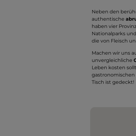
Neben den berüh
authentische
abr
haben vier Provinz
Nationalparks und 
die von Fleisch un
Machen wir uns au
unvergleichliche
Leben kosten sollt
gastronomischen
Tisch ist gedeckt!