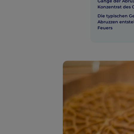
Gänge der Abruz
Konzentrat des
Die typischen G
Abruzzen entste
Feuers