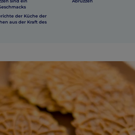
zen sind ein
Abruzzen
 Geschmacks
erichte der Küche der
hen aus der Kraft des