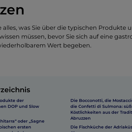
zen
e alles, was Sie über die typischen Produkte 
wissen müssen, bevor Sie sich auf eine gast
wiederholbarem Wert begeben.
rzeichnis
rodukte der
Die Bocconotti, die Mostacci
chen DOP und Slow
die Confetti di Sulmona: sü
Köstlichkeiten aus der Tradi
Abruzzen
Chitarra“ oder „Sagne
ypischen ersten
Die Fischküche der Adriaküs