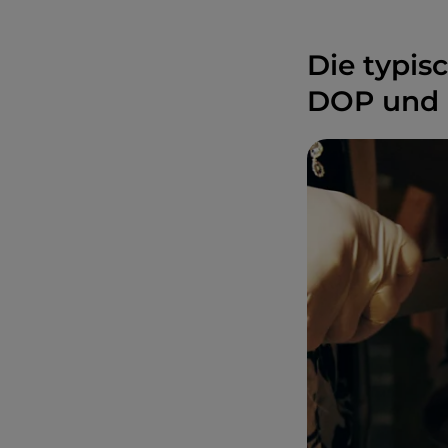
Die typis
DOP und 