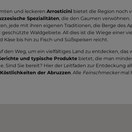
mten und leckeren
Arrosticini
bietet die Region noch v
uzzesische Spezialitäten
, die den Gaumen verwöhnen. 
en, jede mit ihren eigenen Traditionen, die Berge des A
geschützte Waldgebiete. All dies ist die Wiege einer vie
d Käse bis hin zu Fisch und Süßspeisen reicht.
f den Weg, um ein vielfältiges Land zu entdecken, das w
Gerichte und typische Produkte
bietet, die man minde
e. Sind Sie bereit? Hier der Leitfaden zur Entdeckung al
Köstlichkeiten der Abruzzen
. Alle
Feinschmecker
mal 