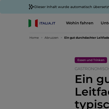
Dieser Inhalt wurde automatisch übersetz
Wohin fahren
Unt
Home
Abruzzen
Ein gut durchdachter Leitfad
Essen und Trinken
GASTRONOMISCHE
Ein g
Leitfa
typis