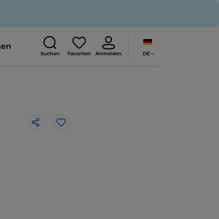
nen
DE
Suchen
Favoriten
Anmelden
Like