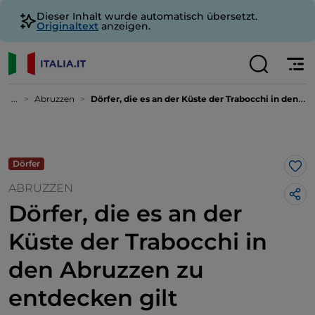
Dieser Inhalt wurde automatisch übersetzt.
Originaltext
anzeigen.
...
Abruzzen
Dörfer, die es an der Küste der Trabocchi in den Abruzzen zu entdecken gilt
Dörfer
Lik
ABRUZZEN
Dörfer, die es an der
Küste der Trabocchi in
den Abruzzen zu
entdecken gilt