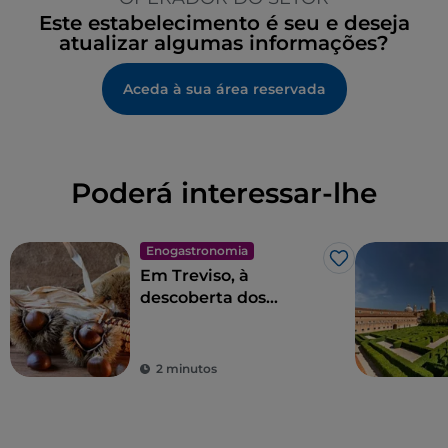
Este estabelecimento é seu e deseja
atualizar algumas informações?
Aceda à sua área reservada
Poderá interessar-lhe
Enogastronomia
Gosto
Em Treviso, à
descoberta dos
Castanhos de
Monfenera IGP
2 minutos