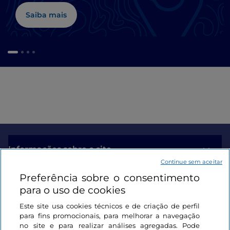
Saiba mais
Informações sobre o site
Continue sem aceitar
Preferência sobre o consentimento
Ligações úteis
para o uso de cookies
Este site usa cookies técnicos e de criação de perfil
Iniciar sessão
para fins promocionais, para melhorar a navegação
no site e para realizar análises agregadas. Pode
Mantenha-se em contacto