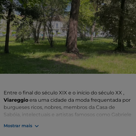
Entre o final do século XIX e o início do século XX ,
Viareggio
era uma cidade da moda frequentada por
burgueses ricos, nobres, membros da Casa de
Sabóia, intelectuais e artistas famosos como Gabriele
D'Annunzio, Eleonora Duse, Marta Abba, Luigi
Mostrar mais
Pirandello. O centro da mundaneidade era o passeio,