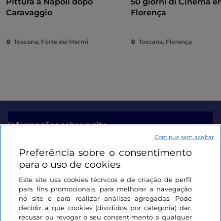
Pittura a Napoli dopo
50 giorni di Cinema 
Caravaggio
Florença
Toscana, Forte dei Marmi
Toscana, Florença
Informações sobre o site
Continue sem aceitar
Preferência sobre o consentimento
Ligações úteis
para o uso de cookies
Este site usa cookies técnicos e de criação de perfil
Iniciar sessão
para fins promocionais, para melhorar a navegação
no site e para realizar análises agregadas. Pode
Mantenha-se em contacto
decidir a que cookies (divididos por categoria) dar,
recusar ou revogar o seu consentimento a qualquer