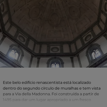
Este belo edifício renascentista está localizado
dentro do segundo círculo de muralhas e tem vista
para a Via della Madonna. Foi construída a partir de
1495 para dar um lugar apropriado a um fresco
considerado milagroso: a
Virgem da Humildade do