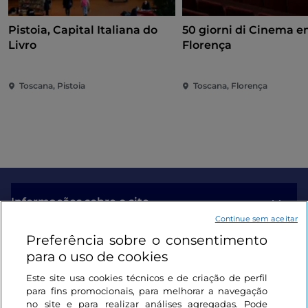
Pistoia, Capital Italiana do
50 giorni di Cinema 
Livro
Florença
Toscana, Pistoia
Toscana, Florença
Informações sobre o site
Continue sem aceitar
Preferência sobre o consentimento
Ligações úteis
para o uso de cookies
Este site usa cookies técnicos e de criação de perfil
Iniciar sessão
para fins promocionais, para melhorar a navegação
no site e para realizar análises agregadas. Pode