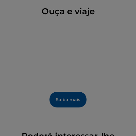
Ouça e viaje
Saiba mais