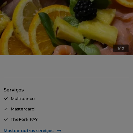
1/10
Serviços
Multibanco
Mastercard
TheFork PAY
UnionPay via TheFork PAY
Mostrar outros serviços