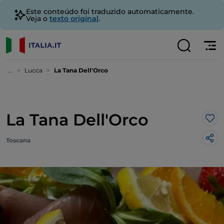
Este conteúdo foi traduzido automaticamente.
Veja o
texto original
.
...
Lucca
La Tana Dell'Orco
La Tana Dell'Orco
Gos
Toscana