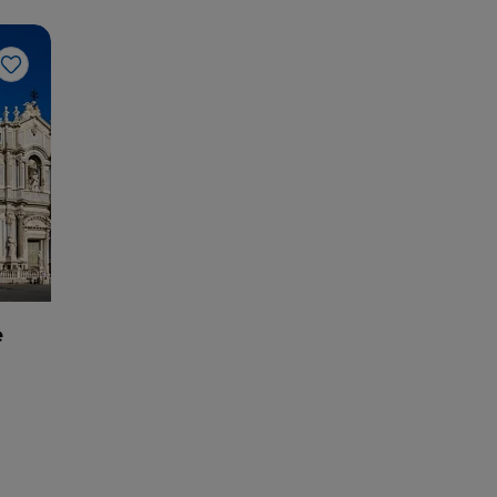
Gosto
e