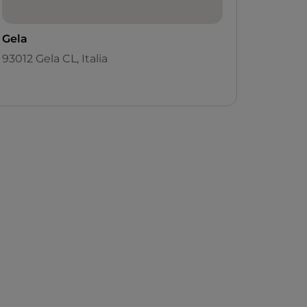
Gela
93012 Gela CL, Italia