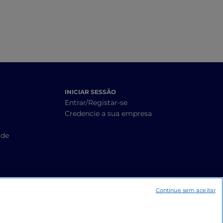
INICIAR SESSÃO
Entrar/Registar-se
Credencie a sua empresa
ade
Continue sem aceitar