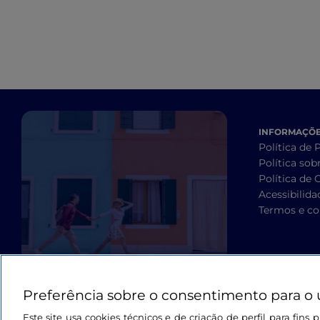
INFORMAÇÕES
Política de 
Política sob
Política de 
Acessibilida
Termos e co
Preferência sobre o consentimento para o 
Este site usa cookies técnicos e de criação de perfil para fin