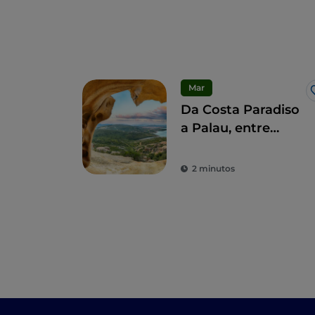
Mar
Da Costa Paradiso
a Palau, entre
praias e cultura
2 minutos