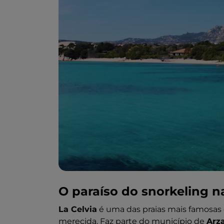
O paraíso do snorkeling 
La Celvia
é uma das praias mais famosas
merecida. Faz parte do município de
Arz