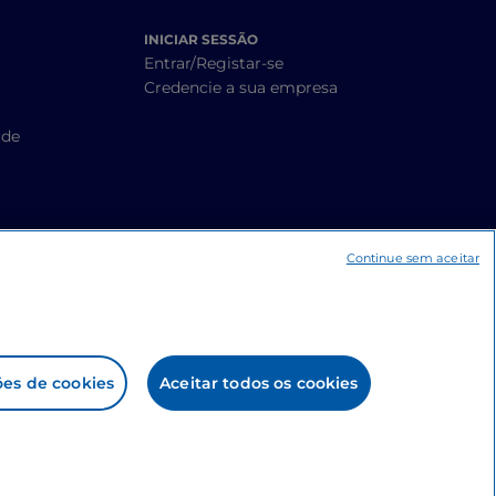
INICIAR SESSÃO
Entrar/Registar-se
Credencie a sua empresa
ade
Continue sem aceitar
ões de cookies
Aceitar todos os cookies