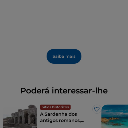
Saiba mais
Poderá interessar-lhe
Sítios históricos
Gosto
A Sardenha dos
antigos romanos,
entre termas,