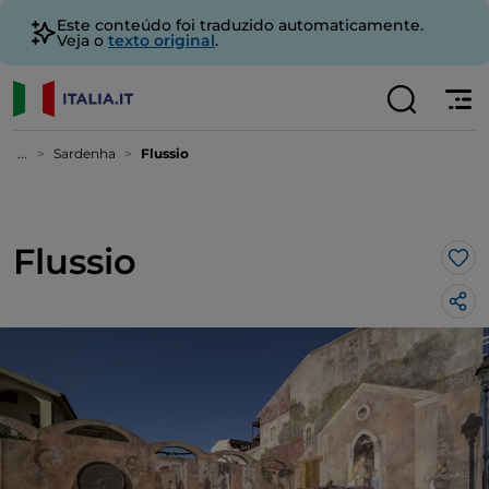
Este conteúdo foi traduzido automaticamente.
Veja o
texto original
.
...
Sardenha
Flussio
Flussio
Gos