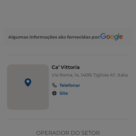
Visa
Acesso para pessoas com deficiência
Fala-se inglês
Algumas informações são fornecidas por:
Wi-Fi
Ca’ Vittoria
Via Roma, 14, 14016 Tigliole AT, Italia
Telefonar
Site
OPERADOR DO SETOR