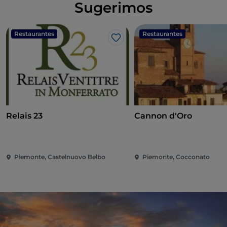
Sugerimos
Restaurantes
Restaurantes
Gosto
Relais 23
Cannon d'Oro
Piemonte, Castelnuovo Belbo
Piemonte, Cocconato