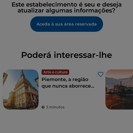
Este estabelecimento é seu e deseja
atualizar algumas informações?
Aceda à sua área reservada
Poderá interessar-lhe
Arte e cultura
Gosto
Piemonte, a região
que nunca aborrece
entre a natureza e a
história
5 minutos