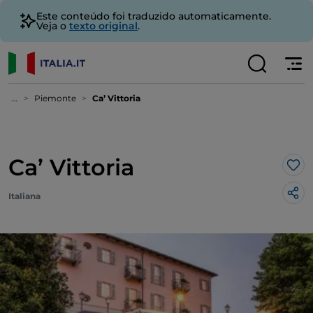
Este conteúdo foi traduzido automaticamente.
Veja o
texto original
.
...
Piemonte
Ca’ Vittoria
Ca’ Vittoria
Gos
Italiana