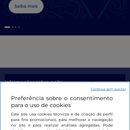
Saiba mais
Informações sobre o site
Continue sem aceitar
Preferência sobre o consentimento
Ligações úteis
para o uso de cookies
Este site usa cookies técnicos e de criação de perfil
Iniciar sessão
para fins promocionais, para melhorar a navegação
no site e para realizar análises agregadas. Pode
Mantenha-se em contacto