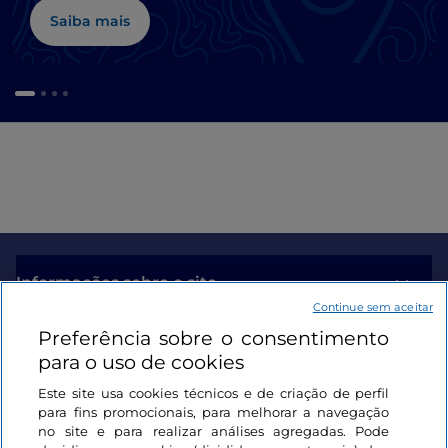
Saiba mais
Informações sobre o site
Continue sem aceitar
Preferência sobre o consentimento
Ligações úteis
para o uso de cookies
Este site usa cookies técnicos e de criação de perfil
Iniciar sessão
para fins promocionais, para melhorar a navegação
no site e para realizar análises agregadas. Pode
Mantenha-se em contacto