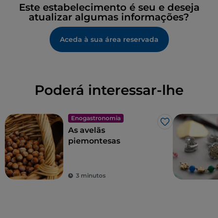
Este estabelecimento é seu e deseja
atualizar algumas informações?
Aceda à sua área reservada
Poderá interessar-lhe
Enogastronomia
Gosto
As avelãs
piemontesas
3 minutos