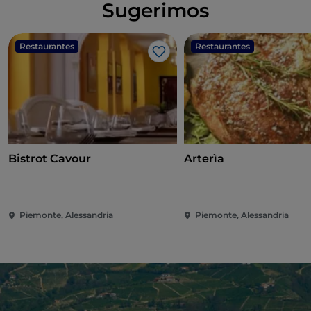
Sugerimos
Restaurantes
Restaurantes
Gosto
Bistrot Cavour
Arterìa
Piemonte, Alessandria
Piemonte, Alessandria