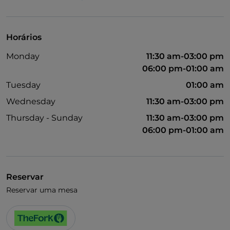
Visa
Acesso para pessoas com deficiência
Horários
Animais permitidos
Monday
11:30 am-03:00 pm
Casa de banho para pessoas com deficiência
06:00 pm-01:00 am
Fala-se inglês
Tuesday
01:00 am
Wednesday
11:30 am-03:00 pm
Fala-se francês
Thursday - Sunday
11:30 am-03:00 pm
Wi-Fi
06:00 pm-01:00 am
Reservar
Reservar uma mesa