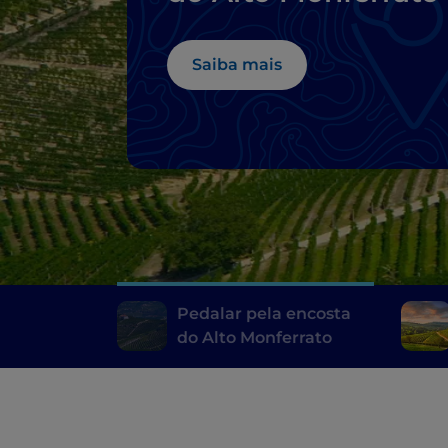
Saiba mais
Pedalar pela encosta
do Alto Monferrato