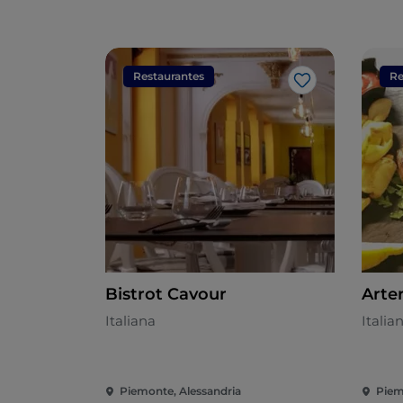
Restaurantes
Re
Gosto
Bistrot Cavour
Arter
Italiana
Italia
Piemonte, Alessandria
Piem