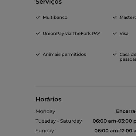
Serviços
Multibanco
Master
UnionPay via TheFork PAY
Visa
Animais permitidos
Casa d
pessoas
Horários
Monday
Encerr
Tuesday - Saturday
06:00 am-03:00 
Sunday
06:00 am-12:00