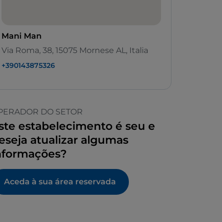
Mani Man
Via Roma, 38, 15075 Mornese AL, Italia
+390143875326
PERADOR DO SETOR
ste estabelecimento é seu e
eseja atualizar algumas
nformações?
Aceda à sua área reservada