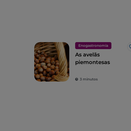
Enogastronomia
As avelãs
piemontesas
3 minutos