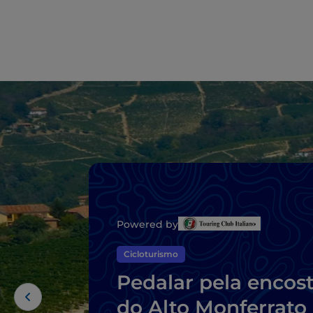
Powered by
Cicloturismo
Pedalar pela encos
do Alto Monferrato