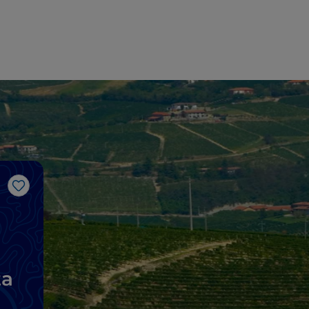
Gosto
ta