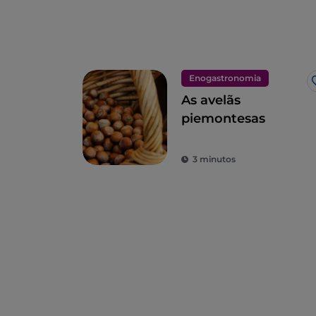
Enogastronomia
As avelãs
piemontesas
3 minutos