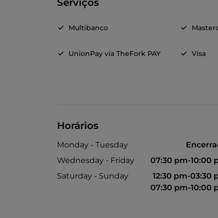
Serviços
Multibanco
Master
UnionPay via TheFork PAY
Visa
Horários
Monday - Tuesday
Encerr
Wednesday - Friday
07:30 pm-10:00
Saturday - Sunday
12:30 pm-03:30
07:30 pm-10:00