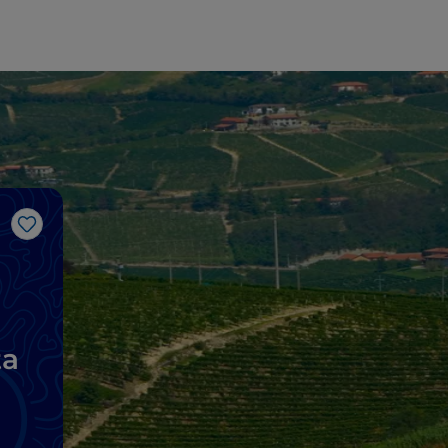
Gosto
ta