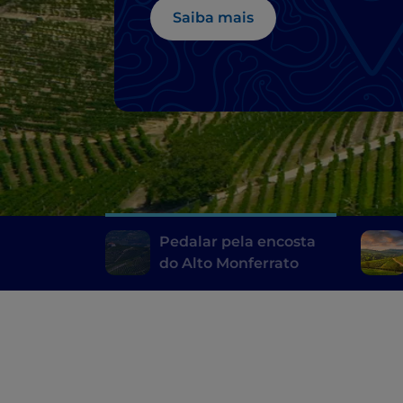
Saiba mais
Pedalar pela encosta
do Alto Monferrato