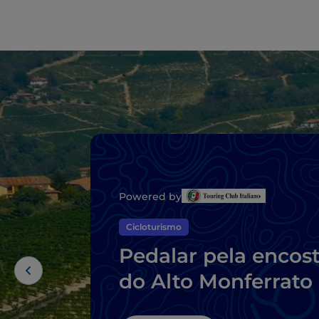
Powered by
Cicloturismo
Pedalar pela encos
do Alto Monferrato