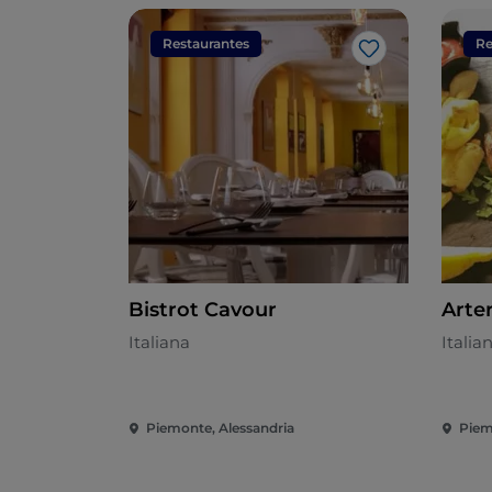
Restaurantes
Re
Gosto
Bistrot Cavour
Arter
Italiana
Italia
Piemonte, Alessandria
Piem