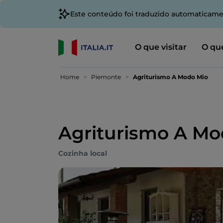
Este conteúdo foi traduzido automaticame
O que visitar
O que
Home
Piemonte
Agriturismo A Modo Mio
Agriturismo A Mo
Cozinha local