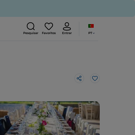
PT
Pesquisar
Favoritos
Entrar
Gosto