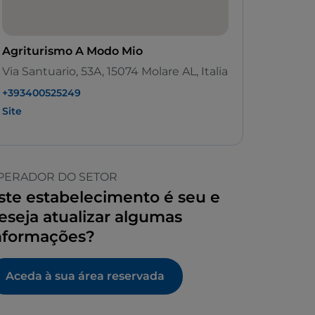
Agriturismo A Modo Mio
Via Santuario, 53A, 15074 Molare AL, Italia
+393400525249
Site
PERADOR DO SETOR
ste estabelecimento é seu e
eseja atualizar algumas
nformações?
Aceda à sua área reservada